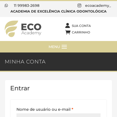
11 99983-2698
ecoacademy_


ACADEMIA DE EXCELÊNCIA CLÍNICA ODONTOLÓGICA

SUA CONTA

CARRINHO
MINHA CONTA
Entrar
Obrigatório
Nome de usuário ou e-mail
*