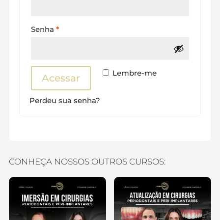
Obrigatório
Senha
*
Lembre-me
Acessar
Perdeu sua senha?
CONHEÇA NOSSOS OUTROS CURSOS: