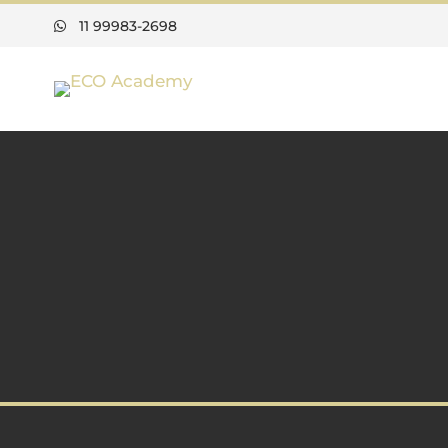
11 99983-2698
