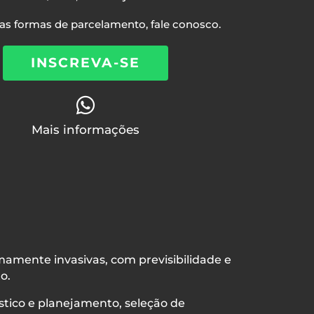
ras formas de parcelamento, fale conosco.
INSCREVA-SE

Mais informações
nimamente invasivas, com previsibilidade e
o.
óstico e planejamento, seleção de