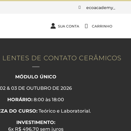
ecoacademy_



SUA CONTA
CARRINHO
 LENTES DE CONTATO CERÂMICOS
MÓDULO ÚNICO
02 & 03 DE OUTUBRO DE 2026
HORÁRIO:
8:00 às 18:00
ZA DO CURSO:
Teórico e Laboratorial.
INVESTIMENTO:
6x R$ 496,70 sem juros