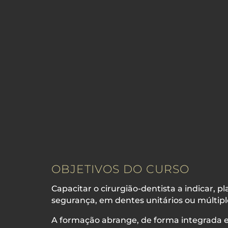
OBJETIVOS DO CURSO
Capacitar o cirurgião-dentista a indicar, p
segurança, em dentes unitários ou múltipl
A formação abrange, de forma integrada e p