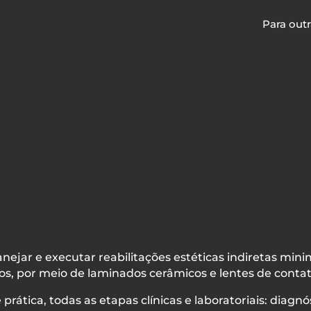
Para out
lanejar e executar reabilitações estéticas indiretas mi
os, por meio de laminados cerâmicos e lentes de contat
rática, todas as etapas clínicas e laboratoriais: diagn