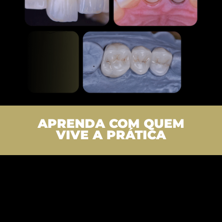
APRENDA COM QUEM
VIVE A PRÁTICA