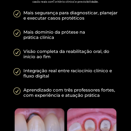
casos reais com critério clínico e previsibilidade.
R
Mais segurança para diagnosticar, planejar
e executar casos protéticos
R
Mais domínio da prótese na
prática clínica
R
Visão completa da reabilitação oral, do
início ao fim
R
Integração real entre raciocínio clínico e
fluxo digital
R
Aprendizado com três professores fortes,
com experiência e atuação prática