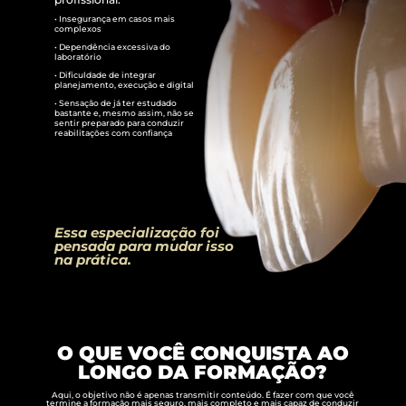
• Insegurança em casos mais
complexos
• Dependência excessiva do
laboratório
• Dificuldade de integrar
planejamento, execução e digital
• Sensação de já ter estudado
bastante e, mesmo assim, não se
sentir preparado para conduzir
reabilitações com confiança
Essa especialização foi
pensada para mudar isso
na prática.
O QUE VOCÊ CONQUISTA AO
LONGO DA FORMAÇÃO?
Aqui, o objetivo não é apenas transmitir conteúdo. É fazer com que você
termine a formação mais seguro, mais completo e mais capaz de conduzir