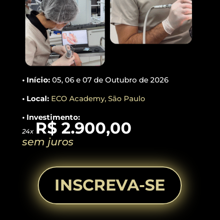
• Início:
05, 06 e 07 de Outubro de 2026
• Local:
ECO Academy, São Paulo
• Investimento:
R$ 2.900,00
24x
sem juros
INSCREVA-SE