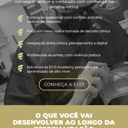
conseguir aplicar o conteúdo com confiança na
própria rotina
.
Formação presencial com contato próximo
com os professores
Foco em casos reais e tomada de decisão clínica
Integração entre clínica, planejamento e digital
Professores atuantes, com vivência prática
Estrutura da ECO Academy pensada para
aprendizado de alto nível
CONHEÇA A ECO!
O QUE VOCÊ VAI
DESENVOLVER AO LONGO DA